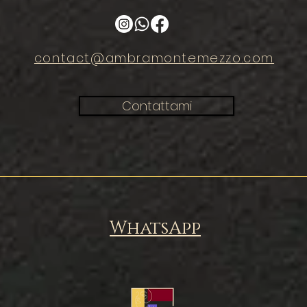
contact@ambramontemezzo.com
Contattami
WhatsApp