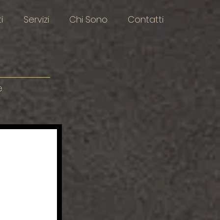
i
Servizi
Chi Sono
Contatti
.