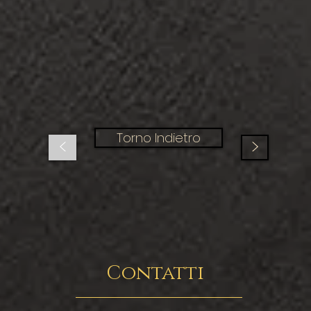
Torno Indietro
<
>
Contatti