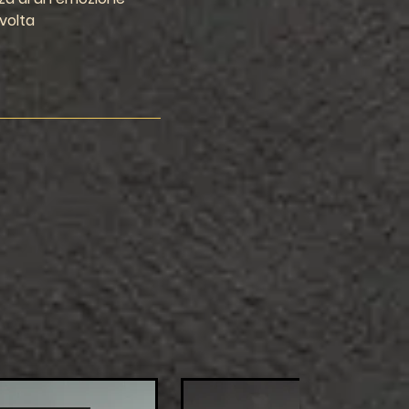
 volta