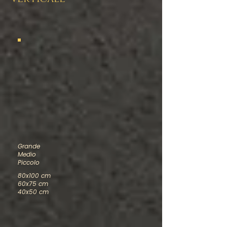
Grande
Medio
Piccolo
80x100 cm
60x75 cm
40x50 cm