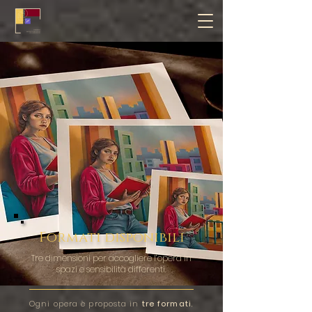
Formati disponibili
Tre dimensioni per accogliere l’opera in
spazi e sensibilità differenti.
Ogni opera è proposta in
tre formati
,