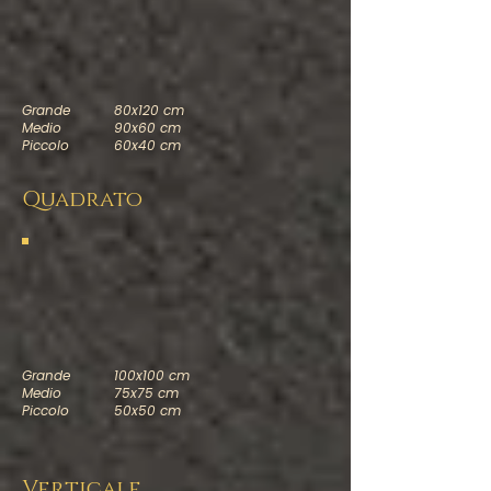
Grande
80x120 cm
Medio
90x60 cm
Piccolo
60x40 cm
Quadrato
Grande
100x100 cm
Medio
75x75 cm
Piccolo
50x50 cm
Verticale